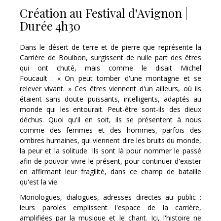
Création au Festival d'Avignon |
Durée 4h30
Dans le désert de terre et de pierre que représente la
Carrière de Boulbon, surgissent de nulle part des êtres
qui ont chuté, mais comme le disait Michel
Foucault : « On peut tomber d'une montagne et se
relever vivant. » Ces êtres viennent d'un ailleurs, où ils
étaient sans doute puissants, intelligents, adaptés au
monde qui les entourait. Peut-être sont-ils des dieux
déchus. Quoi qu'il en soit, ils se présentent à nous
comme des femmes et des hommes, parfois des
ombres humaines, qui viennent dire les bruits du monde,
la peur et la solitude. Ils sont là pour nommer le passé
afin de pouvoir vivre le présent, pour continuer d'exister
en affirmant leur fragilité, dans ce champ de bataille
qu'est la vie.
Monologues, dialogues, adresses directes au public :
leurs paroles emplissent l'espace de la carrière,
amplifiées par la musique et le chant. Ici, l'histoire ne