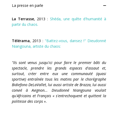
La presse en parle
La Terrasse
, 2013 :
Shéda, une quête d'humanité à
partir du chaos.
Télérama
, 2013 :
"Battez-vous, dansez !" Dieudonné
Niangouna, artiste du chaos:
"Ils sont venus jusqu'ici pour faire le premier bâti du
spectacle, prendre les grands espaces d'assaut et,
surtout, créer entre eux une communauté (quasi
sportive) entraînée tous les matins par le chorégraphe
Bidiefono DeLaVallet, lui aussi artiste de Brazza, lui aussi
convié à Avignon... Dieudonné Niangouna voulait
qu'Africains et Français « s'entrechoquent et quittent la
politesse des corps ».