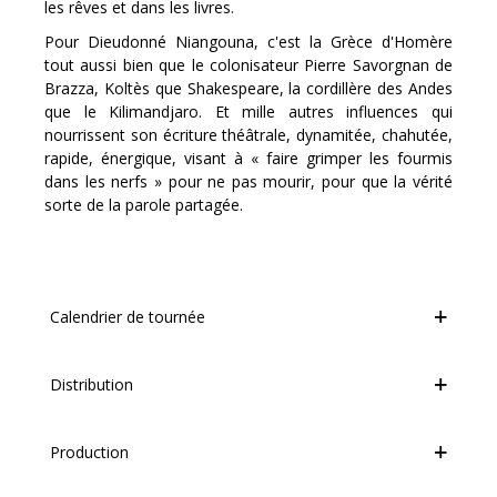
les rêves et dans les livres.
Pour Dieudonné Niangouna, c'est la Grèce d'Homère
tout aussi bien que le colonisateur Pierre Savorgnan de
Brazza, Koltès que Shakespeare, la cordillère des Andes
que le Kilimandjaro. Et mille autres influences qui
nourrissent son écriture théâtrale, dynamitée, chahutée,
rapide, énergique, visant à « faire grimper les fourmis
dans les nerfs » pour ne pas mourir, pour que la vérité
sorte de la parole partagée.
Calendrier de tournée
Distribution
Production