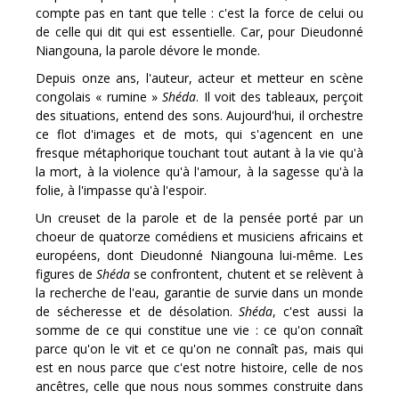
compte pas en tant que telle : c'est la force de celui ou
de celle qui dit qui est essentielle. Car, pour Dieudonné
Niangouna, la parole dévore le monde.
Depuis onze ans, l'auteur, acteur et metteur en scène
congolais « rumine »
Shéda
. Il voit des tableaux, perçoit
des situations, entend des sons. Aujourd'hui, il orchestre
ce flot d'images et de mots, qui s'agencent en une
fresque métaphorique touchant tout autant à la vie qu'à
la mort, à la violence qu'à l'amour, à la sagesse qu'à la
folie, à l'impasse qu'à l'espoir.
Un creuset de la parole et de la pensée porté par un
choeur de quatorze comédiens et musiciens africains et
européens, dont Dieudonné Niangouna lui-même. Les
figures de
Shéda
se confrontent, chutent et se relèvent à
la recherche de l'eau, garantie de survie dans un monde
de sécheresse et de désolation.
Shéda
, c'est aussi la
somme de ce qui constitue une vie : ce qu'on connaît
parce qu'on le vit et ce qu'on ne connaît pas, mais qui
est en nous parce que c'est notre histoire, celle de nos
ancêtres, celle que nous nous sommes construite dans