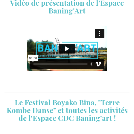
Vidéo de présentation de l'Espace
Baning'Art
Le Festival Boyako Bina, "Terre
Kombe Danse" et toutes les activités
de l'Espace CDC Baning'art !